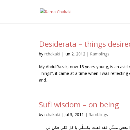
Desiderata – things desire
by
rchakaki
|
Jun 2, 2012
|
Ramblings
My AbdulRazak, now 18 years young, is an avid r
Things”, it came at a time when I was reflecting 
and...
Sufi wisdom – on being
by
rchakaki
|
Jul 3, 2011
|
Ramblings
ـكَ البعض مـنـّي فقد ذهبت بكـــلّي يا كل كلي فكن لي