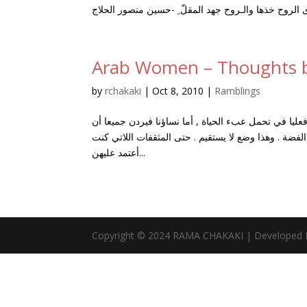
Arab Women – Thoughts b
by
rchakaki
|
Oct 8, 2010
|
Ramblings
فعليا في تحمل عبء الحياة , أما نساؤنا فيردن جميعا أن
ضة . وهذا وضع لا يستقيم . حتى المثقفات اللاتي كنت
أعتمد عليهن...
Copyright © 2024 RAMA CHAKAKI | Developed