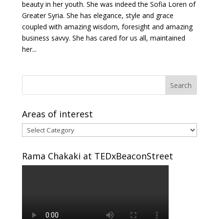
beauty in her youth. She was indeed the Sofia Loren of
Greater Syria. She has elegance, style and grace
coupled with amazing wisdom, foresight and amazing
business savvy. She has cared for us all, maintained
her...
Areas of interest
Areas
of
interest
Rama Chakaki at TEDxBeaconStreet