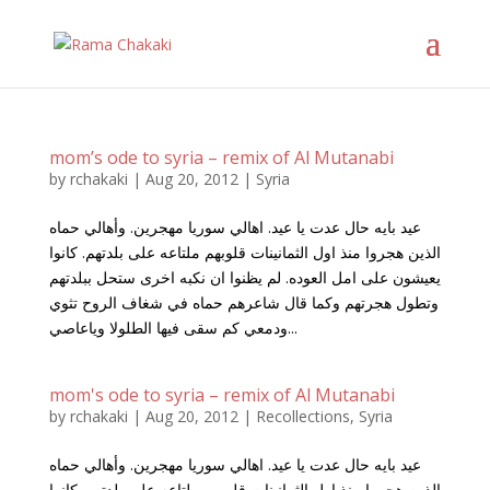
mom’s ode to syria – remix of Al Mutanabi
by
rchakaki
|
Aug 20, 2012
|
Syria
عيد بايه حال عدت يا عيد. اهالي سوريا مهجرين. وأهالي حماه
الذين هجروا منذ اول الثمانينات قلوبهم ملتاعه على بلدتهم. كانوا
يعيشون على امل العوده. لم يظنوا ان نكبه اخرى ستحل ببلدتهم
وتطول هجرتهم وكما قال شاعرهم حماه في شغاف الروح تثوي
ودمعي كم سقى فيها الطلولا وياعاصي...
mom's ode to syria – remix of Al Mutanabi
by
rchakaki
|
Aug 20, 2012
|
Recollections
,
Syria
عيد بايه حال عدت يا عيد. اهالي سوريا مهجرين. وأهالي حماه
الذين هجروا منذ اول الثمانينات قلوبهم ملتاعه على بلدتهم. كانوا