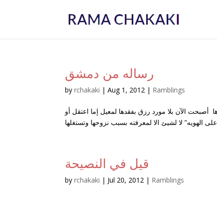
رساله من دمشق
by
rchakaki
|
Aug 1, 2012
|
Ramblings
 أصبحت الآن بلا مورد رزق بفقدها لمعيل إما اعتقل أو
قيل في النصيحة
by
rchakaki
|
Jul 20, 2012
|
Ramblings